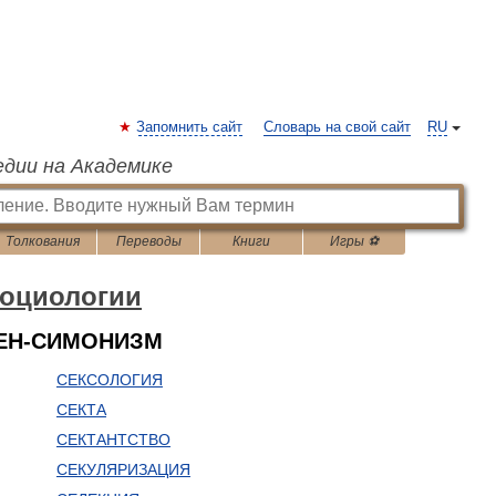
Запомнить сайт
Словарь на свой сайт
RU
едии на Академике
Толкования
Переводы
Книги
Игры ⚽
социологии
СЕН-СИМОНИЗМ
СЕКСОЛОГИЯ
СЕКТА
СЕКТАНТСТВО
СЕКУЛЯРИЗАЦИЯ