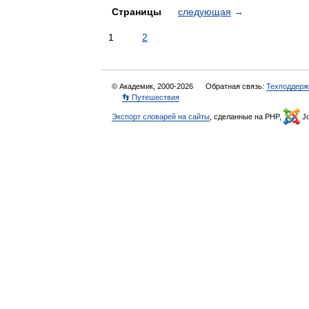
Страницы
следующая
→
1
2
© Академик, 2000-2026
Обратная связь:
Техподдерж
👣 Путешествия
Экспорт словарей на сайты
, сделанные на PHP,
Jo